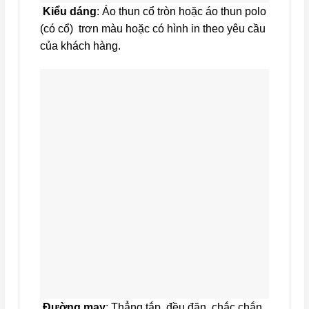
Kiểu dáng
: Áo thun cổ tròn hoặc áo thun polo
(có cổ) trơn màu hoặc có hình in theo yêu cầu
của khách hàng.
Đường may
: Thẳng tắp, đều đặn, chắc chắn