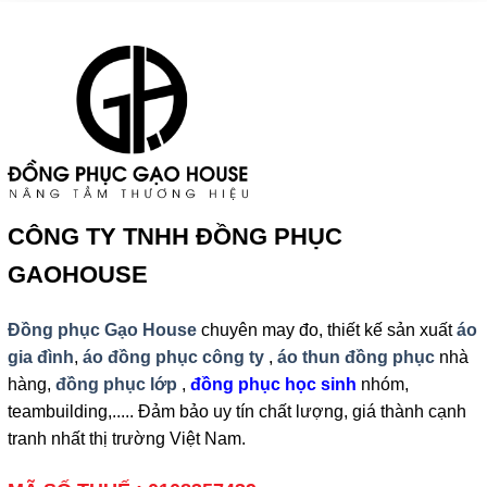
CÔNG TY TNHH ĐỒNG PHỤC
GAOHOUSE
Đồng phục Gạo House
chuyên may đo, thiết kế sản xuất
áo
gia đình
,
áo đồng phục công ty
,
áo thun đồng phục
nhà
hàng,
đồng phục lớp
,
đồng phục học sinh
nhóm,
teambuilding,..... Đảm bảo uy tín chất lượng, giá thành cạnh
tranh nhất thị trường Việt Nam.