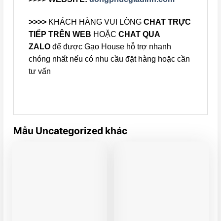
>>>>
KHÁCH HÀNG VUI LÒNG
CHAT TRỰC
TIẾP TRÊN WEB
HOẶC
CHAT QUA
ZALO
để được Gạo House hỗ trợ nhanh
chóng nhất nếu có nhu cầu đặt hàng hoặc cần
tư vấn
Mẫu Uncategorized khác