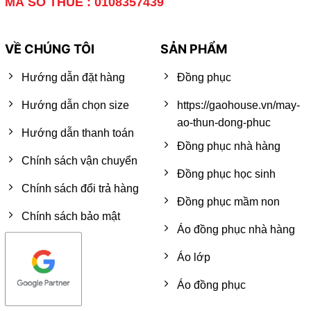
MÃ SỐ THUẾ : 0108357439
VỀ CHÚNG TÔI
SẢN PHẨM
Hướng dẫn đặt hàng
Đồng phục
Hướng dẫn chọn size
https://gaohouse.vn/may-
ao-thun-dong-phuc
Hướng dẫn thanh toán
Đồng phục nhà hàng
Chính sách vận chuyển
Đồng phục học sinh
Chính sách đổi trả hàng
Đồng phục mầm non
Chính sách bảo mật
Áo đồng phục nhà hàng
Áo lớp
Áo đồng phục