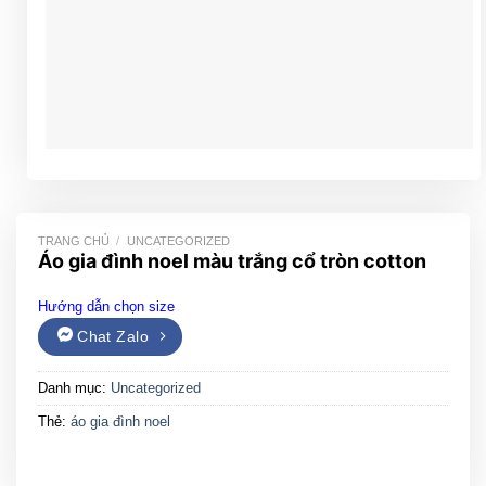
TRANG CHỦ
/
UNCATEGORIZED
Áo gia đình noel màu trắng cổ tròn cotton
Hướng dẫn chọn size
Chat Zalo
Danh mục:
Uncategorized
Thẻ:
áo gia đình noel