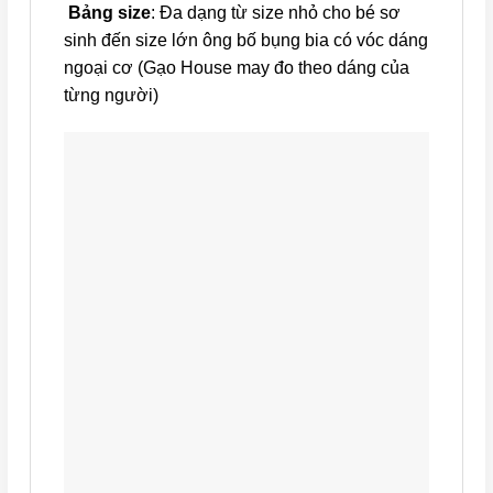
Bảng size
: Đa dạng từ size nhỏ cho bé sơ
sinh đến size lớn ông bố bụng bia có vóc dáng
ngoại cơ (Gạo House may đo theo dáng của
từng người)