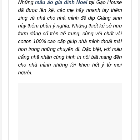
Những
mẫu áo gia đình Noel
tại Gạo House
đã được lên kệ, các mẹ hãy nhanh tay thêm
zing về nhà cho nhà mình để dịp Giáng sinh
này thêm phần ý nghĩa. Những thiết kế sở hữu
form dáng cổ tròn trẻ trung, cùng với chất vải
cotton 100% cao cấp giúp nhà mình thoải mái
hơn trong những chuyến đi. Đặc biệt, với màu
trắng nhã nhặn cùng hình in nổi bật mang đến
cho nhà mình những lời khen hết ý từ mọi
người.