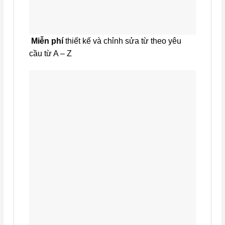
Miễn phí
thiết kế và chỉnh sửa từ theo yêu
cầu từ A – Z