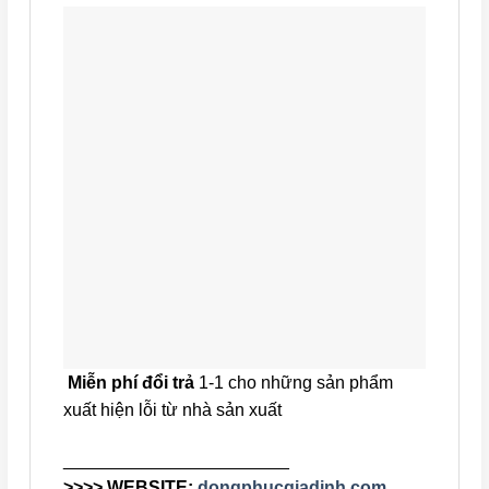
Miễn phí đổi trả
1-1 cho những sản phẩm
xuất hiện lỗi từ nhà sản xuất
_______________________
>>>> WEBSITE:
dongphucgiadinh.com