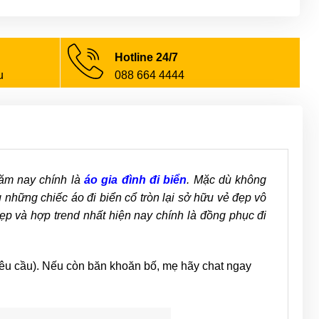
Hotline 24/7
u
088 664 4444
năm nay chính là
áo gia đình đi biển
. Mặc dù không
những chiếc áo đi biển cổ tròn lại sở hữu vẻ đẹp vô
đẹp và hợp trend nhất hiện nay chính là đồng phục đi
yêu cầu). Nếu còn băn khoăn bố, mẹ hãy chat ngay