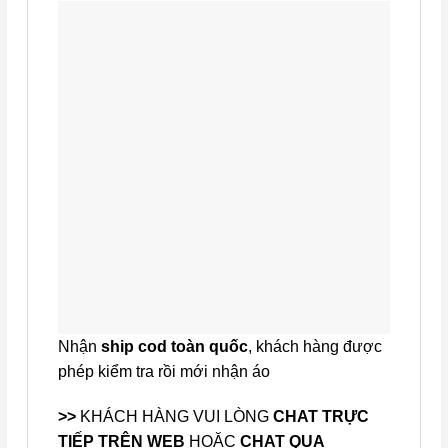
Nhận
ship cod toàn quốc
, khách hàng được
phép kiểm tra rồi mới nhận áo
>>
KHÁCH HÀNG VUI LÒNG
CHAT TRỰC
TIẾP TRÊN WEB
HOẶC
CHAT QUA