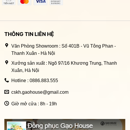
THÔNG TIN LIÊN HỆ
Văn Phòng Showroom : Số 401B - Vũ Tông Phan -
Thanh Xuân - Hà Nội
Xưởng sản xuất : Ngõ 97/16 Khương Trung, Thanh
Xuân, Hà Nội
Hotline : 0886.883.555
cskh.gaohouse@gmail.com
Giờ mở cửa : 8h - 19h