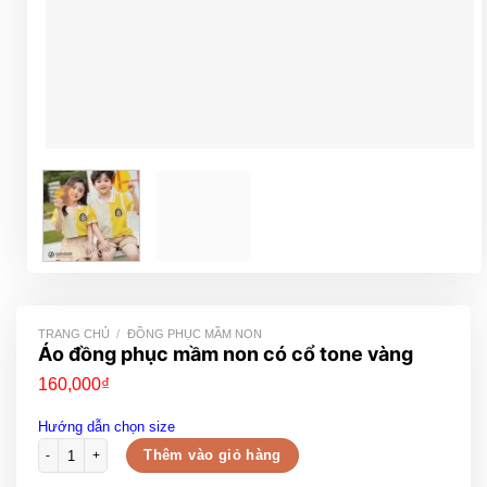
TRANG CHỦ
/
ĐỒNG PHỤC MẦM NON
Áo đồng phục mầm non có cổ tone vàng
160,000
₫
Hướng dẫn chọn size
Áo đồng phục mầm non có cổ tone vàng số lượng
Thêm vào giỏ hàng