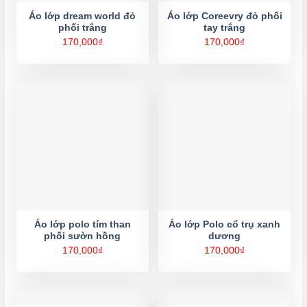
Áo lớp dream world đỏ
Áo lớp Coreevry đỏ phối
phối trắng
tay trắng
170,000
₫
170,000
₫
Áo lớp polo tím than
Áo lớp Polo cổ trụ xanh
phối sườn hồng
dương
170,000
₫
170,000
₫