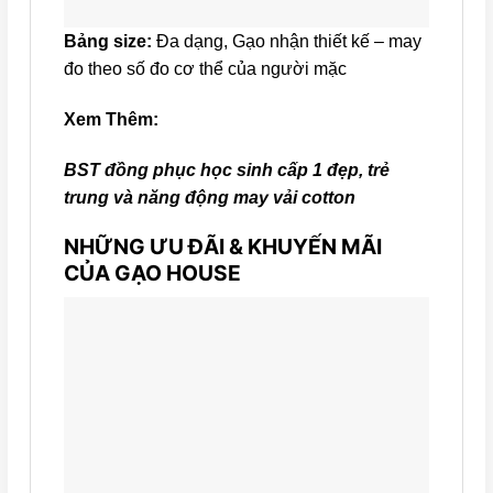
Bảng size:
Đa dạng, Gạo nhận thiết kế – may
đo theo số đo cơ thể của người mặc
Xem Thêm:
BST đồng phục học sinh cấp 1 đẹp, trẻ
trung và năng động may vải cotton
NHỮNG ƯU ĐÃI & KHUYẾN MÃI
CỦA GẠO HOUSE