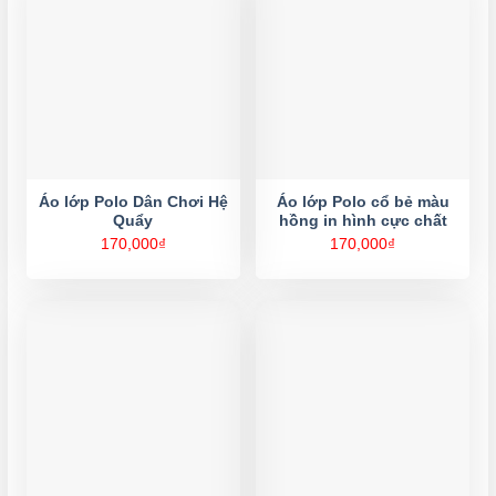
Áo lớp Polo Dân Chơi Hệ
Áo lớp Polo cổ bẻ màu
Quẩy
hồng in hình cực chất
170,000
₫
170,000
₫