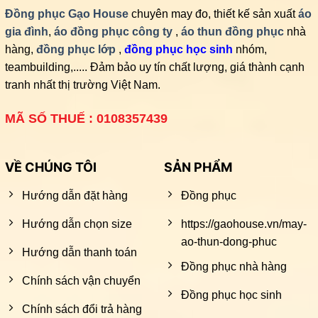
Đồng phục Gạo House
chuyên may đo, thiết kế sản xuất
áo
gia đình
,
áo đồng phục công ty
,
áo thun đồng phục
nhà
hàng,
đồng phục lớp
,
đồng phục học sinh
nhóm,
teambuilding,..... Đảm bảo uy tín chất lượng, giá thành cạnh
tranh nhất thị trường Việt Nam.
MÃ SỐ THUẾ : 0108357439
VỀ CHÚNG TÔI
SẢN PHẨM
Hướng dẫn đặt hàng
Đồng phục
Hướng dẫn chọn size
https://gaohouse.vn/may-
ao-thun-dong-phuc
Hướng dẫn thanh toán
Đồng phục nhà hàng
Chính sách vận chuyển
Đồng phục học sinh
Chính sách đổi trả hàng