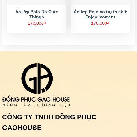
Áo lớp Polo Do Cute
Áo lớp Polo cổ trụ in chữ
Things
Enjoy moment
170,000
₫
170,000
₫
CÔNG TY TNHH ĐỒNG PHỤC
GAOHOUSE