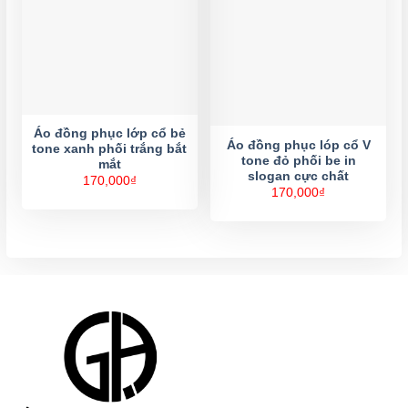
Áo đồng phục lớp cổ bẻ
Áo đồng phục lóp cổ V
tone xanh phối trắng bắt
tone đỏ phối be in
mắt
slogan cực chất
170,000
₫
170,000
₫