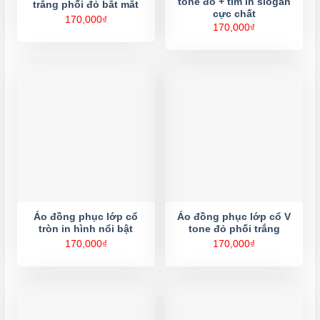
tone đỏ + tím in slogan
trắng phối đỏ bắt mắt
cực chất
170,000
₫
170,000
₫
Áo đồng phục lớp cổ
Áo đồng phục lớp cổ V
tròn in hình nổi bật
tone đỏ phối trắng
170,000
₫
170,000
₫