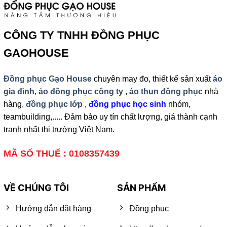
CÔNG TY TNHH ĐỒNG PHỤC
GAOHOUSE
Đồng phục Gạo House
chuyên may đo, thiết kế sản xuất
áo
gia đình
,
áo đồng phục công ty
,
áo thun đồng phục
nhà
hàng,
đồng phục lớp
,
đồng phục học sinh
nhóm,
teambuilding,..... Đảm bảo uy tín chất lượng, giá thành cạnh
tranh nhất thị trường Việt Nam.
MÃ SỐ THUẾ : 0108357439
VỀ CHÚNG TÔI
SẢN PHẨM
Hướng dẫn đặt hàng
Đồng phục