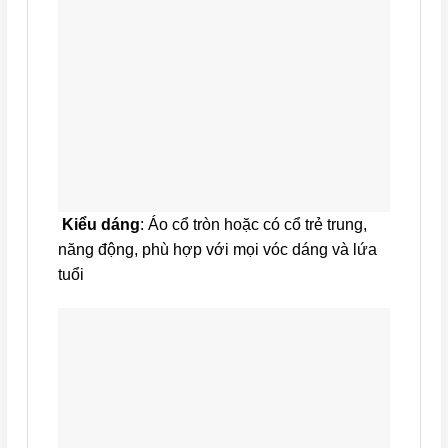
Kiểu dáng
: Áo cổ tròn hoặc có cổ trẻ trung,
năng động, phù hợp với mọi vóc dáng và lứa
tuổi