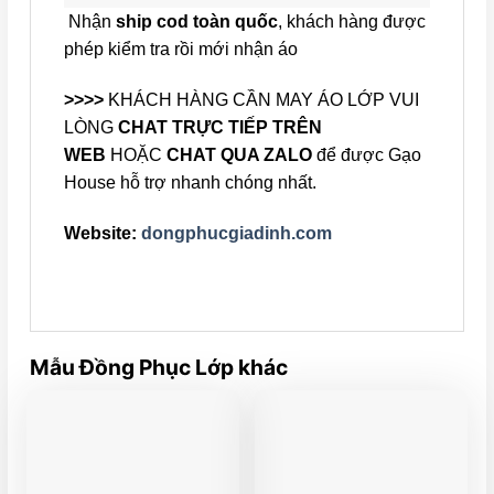
Nhận
ship cod toàn quốc
, khách hàng được
phép kiểm tra rồi mới nhận áo
>>>>
KHÁCH HÀNG CẦN MAY ÁO LỚP VUI
LÒNG
CHAT TRỰC TIẾP TRÊN
WEB
HOẶC
CHAT QUA ZALO
để được Gạo
House hỗ trợ nhanh chóng nhất.
Website:
dongphucgiadinh.com
Mẫu Đồng Phục Lớp khác