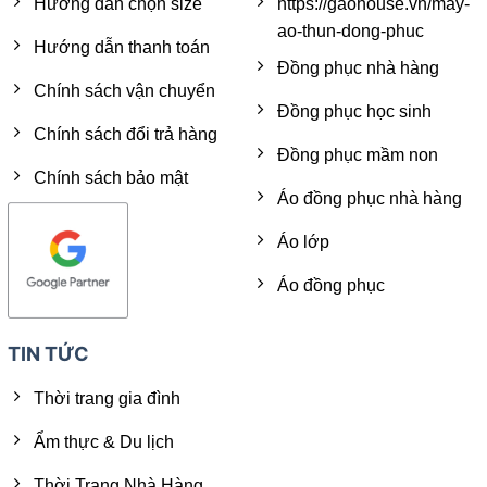
Hướng dẫn chọn size
https://gaohouse.vn/may-
ao-thun-dong-phuc
Hướng dẫn thanh toán
Đồng phục nhà hàng
Chính sách vận chuyển
Đồng phục học sinh
Chính sách đổi trả hàng
Đồng phục mầm non
Chính sách bảo mật
Áo đồng phục nhà hàng
Áo lớp
Áo đồng phục
TIN TỨC
Thời trang gia đình
Ẩm thực & Du lịch
Thời Trang Nhà Hàng