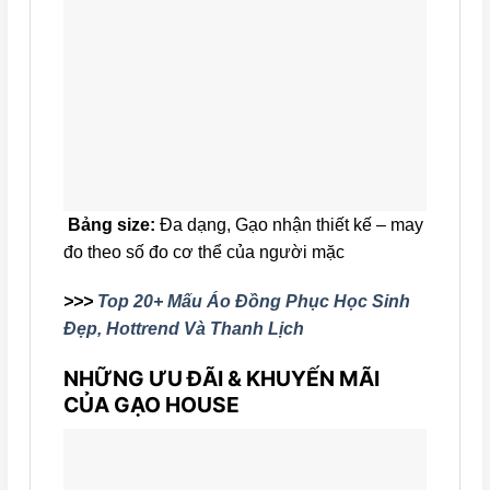
Bảng size:
Đa dạng, Gạo nhận thiết kế – may
đo theo số đo cơ thể của người mặc
>>>
Top 20+ Mấu Áo Đồng Phục Học Sinh
Đẹp, Hottrend Và Thanh Lịch
NHỮNG ƯU ĐÃI & KHUYẾN MÃI
CỦA GẠO HOUSE