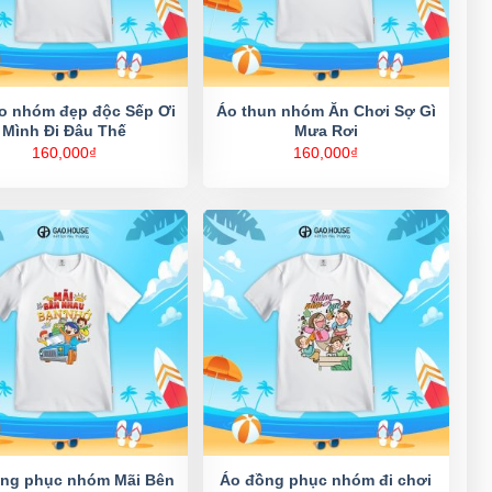
o nhóm đẹp độc Sếp Ơi
Áo thun nhóm Ăn Chơi Sợ Gì
Mình Đi Đâu Thế
Mưa Rơi
160,000
₫
160,000
₫
ng phục nhóm Mãi Bên
Áo đồng phục nhóm đi chơi