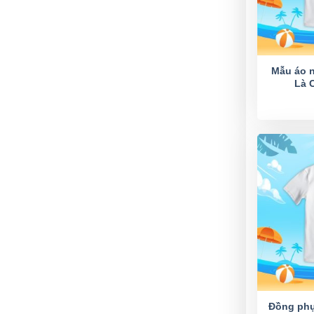
Mẫu áo 
Là 
Đồng phụ