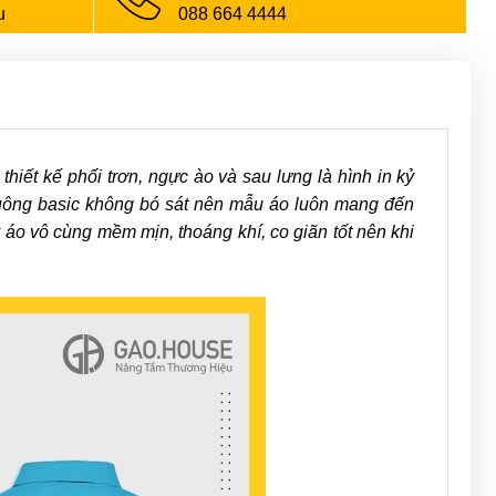
u
088 664 4444
iết kế phối trơn, ngực ào và sau lưng là hình in kỷ
suông basic không bó sát nên mẫu áo luôn mang đến
 áo vô cùng mềm mịn, thoáng khí, co giãn tốt nên khi