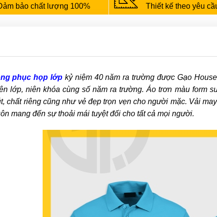
Đảm bảo chất lượng 100%
Thiết kế theo yêu cầ
ng phục họp lớp
kỷ niệm 40 năm ra trường được Gạo House th
ên lớp, niên khóa cùng số năm ra trường. Áo trơn màu form 
t, chất riêng cũng như vẻ đẹp trọn vẹn cho người mặc. Vải may
ôn mang đến sự thoải mái tuyệt đối cho tất cả mọi người.