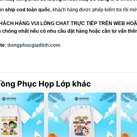
ận
ship cod toàn quốc
, khách hàng được phép kiểm tra rồi mớ
KHÁCH HÀNG VUI LÒNG CHAT TRỰC TIẾP TRÊN WEB HOẶC
 chóng nhất nếu có nhu cầu đặt hàng hoặc cần tư vấn thê
te:
dongphucgiadinh.com
ồng Phục Họp Lớp khác