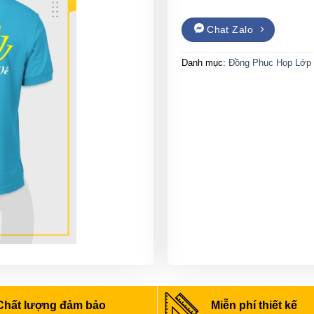
Chat Zalo
Danh mục:
Đồng Phục Họp Lớp
Chất lượng đảm bảo
Miễn phí thiết kế