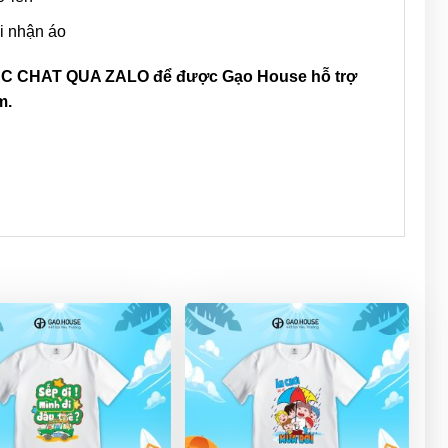
i nhận áo
 CHAT QUA ZALO để được Gạo House hỗ trợ
m.