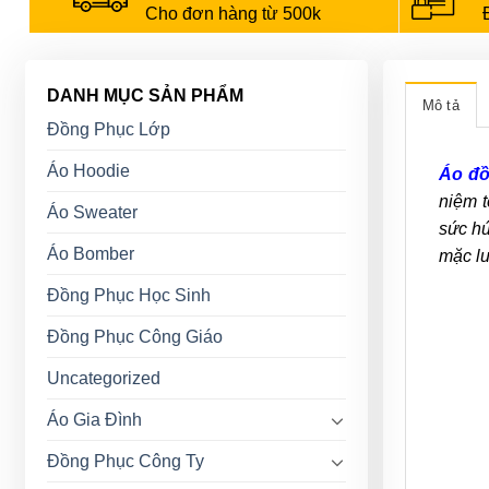
Cho đơn hàng từ 500k
DANH MỤC SẢN PHẨM
Mô tả
Đồng Phục Lớp
Áo Hoodie
Áo đồ
niệm t
Áo Sweater
sức hú
Áo Bomber
mặc lu
Đồng Phục Học Sinh
Đồng Phục Công Giáo
Uncategorized
Áo Gia Đình
Đồng Phục Công Ty