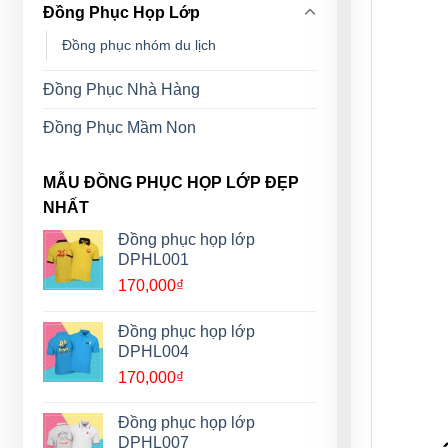
Đồng Phục Họp Lớp
Đồng phục nhóm du lịch
Đồng Phục Nhà Hàng
Đồng Phục Mầm Non
MẪU ĐỒNG PHỤC HỌP LỚP ĐẸP
NHẤT
Đồng phục họp lớp
DPHL001
170,000
₫
Đồng phục họp lớp
DPHL004
170,000
₫
Đồng phục họp lớp
DPHL007