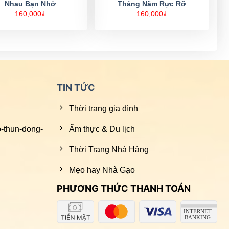
Nhau Bạn Nhớ
Tháng Năm Rực Rỡ
160,000
₫
160,000
₫
TIN TỨC
Thời trang gia đình
o-thun-dong-
Ẩm thực & Du lịch
Thời Trang Nhà Hàng
Mẹo hay Nhà Gạo
PHƯƠNG THỨC THANH TOÁN