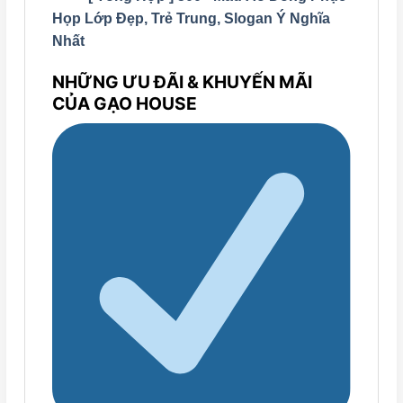
Họp Lớp Đẹp, Trẻ Trung, Slogan Ý Nghĩa
Nhất
NHỮNG ƯU ĐÃI & KHUYẾN MÃI
CỦA GẠO HOUSE