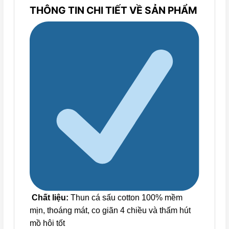
THÔNG TIN CHI TIẾT VỀ SẢN PHẨM
Chất liệu:
Thun cá sấu cotton 100% mềm
mịn, thoáng mát, co giãn 4 chiều và thấm hút
mồ hôi tốt