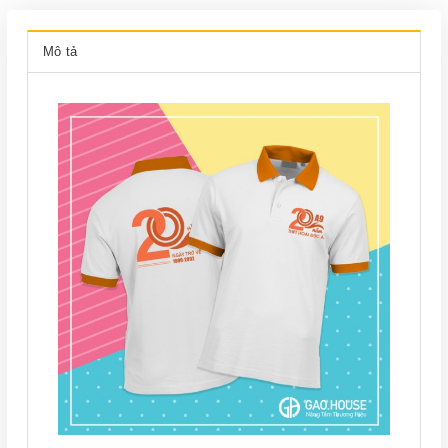
Mô tả