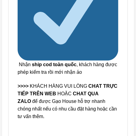
Nhận
ship cod toàn quốc
, khách hàng được
phép kiểm tra rồi mới nhận áo
>>>>
KHÁCH HÀNG VUI LÒNG
CHAT TRỰC
TIẾP TRÊN WEB
HOẶC
CHAT QUA
ZALO
để được Gạo House hỗ trợ nhanh
chóng nhất nếu có nhu cầu đặt hàng hoặc cần
tư vấn thêm.