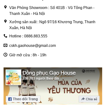
Văn Phòng Showroom : Số 401B - Vũ Tông Phan -
Thanh Xuân - Hà Nội
Xưởng sản xuất : Ngõ 97/16 Khương Trung, Thanh
Xuân, Hà Nội
Hotline : 0886.883.555
cskh.gaohouse@gmail.com
Giờ mở cửa : 8h - 19h