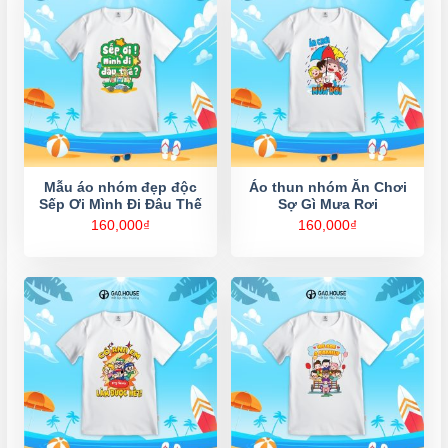
Mẫu áo nhóm đẹp độc
Áo thun nhóm Ăn Chơi
Sếp Ơi Mình Đi Đâu Thế
Sợ Gì Mưa Rơi
160,000
₫
160,000
₫