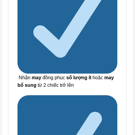
Nhận
may
đồng phục
số lượng ít
hoặc
may
bổ sung
từ 2 chiếc trở lên