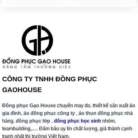
CÔNG TY TNHH ĐỒNG PHỤC
GAOHOUSE
Đồng phục Gạo House
chuyên may đo, thiết kế sản xuất
áo
gia đình
,
áo đồng phục công ty
,
áo thun đồng phục
nhà
hàng,
đồng phục lớp
,
đồng phục học sinh
nhóm,
teambuilding,..... Đảm bảo uy tín chất lượng, giá thành cạnh
tranh nhất thị trường Việt Nam.