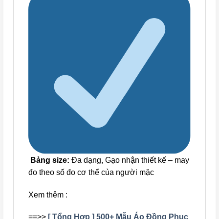
Bảng size:
Đa dạng, Gạo nhận thiết kế – may
đo theo số đo cơ thể của người mặc
Xem thêm :
==>>
[ Tổng Hợp ] 500+ Mẫu Áo Đồng Phục