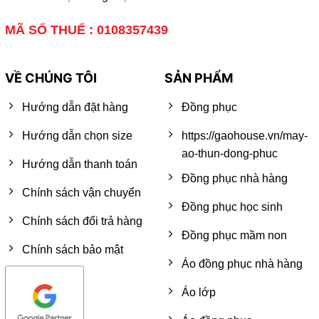
MÃ SỐ THUẾ : 0108357439
VỀ CHÚNG TÔI
SẢN PHẨM
Hướng dẫn đặt hàng
Đồng phục
Hướng dẫn chọn size
https://gaohouse.vn/may-
ao-thun-dong-phuc
Hướng dẫn thanh toán
Đồng phục nhà hàng
Chính sách vận chuyển
Đồng phục học sinh
Chính sách đổi trả hàng
Đồng phục mầm non
Chính sách bảo mật
Áo đồng phục nhà hàng
Áo lớp