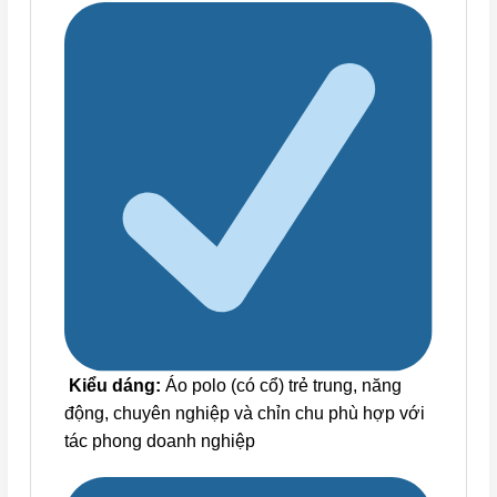
Kiểu dáng:
Áo polo (có cổ) trẻ trung, năng
động, chuyên nghiệp và chỉn chu phù hợp với
tác phong doanh nghiệp