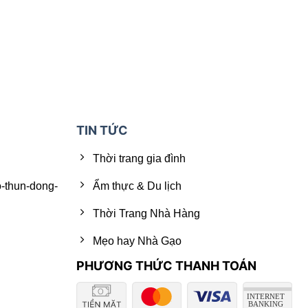
TIN TỨC
Thời trang gia đình
o-thun-dong-
Ẩm thực & Du lịch
Thời Trang Nhà Hàng
Mẹo hay Nhà Gạo
PHƯƠNG THỨC THANH TOÁN