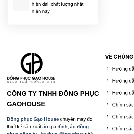
hiện đại, chất lượng nhất
hiện nay
VỀ CHÚNG 
Hướng dẫ
Hướng dẫ
CÔNG TY TNHH ĐỒNG PHỤC
Hướng dẫn
GAOHOUSE
Chính sác
Chính sác
Đồng phục Gạo House
chuyên may đo,
thiết kế sản xuất
áo gia đình
,
áo đồng
Chính sác