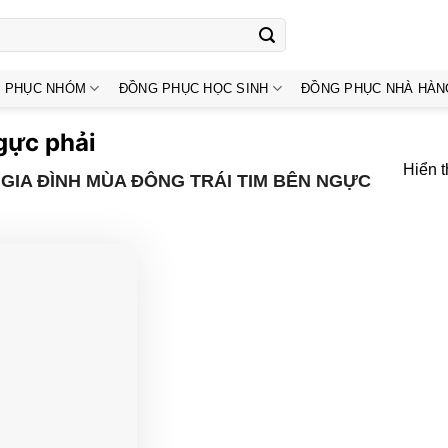
 PHỤC NHÓM
ĐỒNG PHỤC HỌC SINH
ĐỒNG PHỤC NHÀ HÀN
gực phải
Hiển t
GIA ĐÌNH MÙA ĐÔNG TRÁI TIM BÊN NGỰC