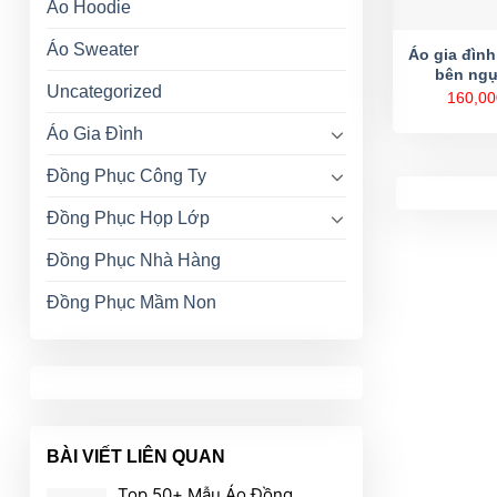
Áo Hoodie
Áo Sweater
Áo gia đình
bên ngự
Uncategorized
160,00
Áo Gia Đình
Đồng Phục Công Ty
Đồng Phục Họp Lớp
Đồng Phục Nhà Hàng
Đồng Phục Mầm Non
BÀI VIẾT LIÊN QUAN
Top 50+ Mẫu Áo Đồng