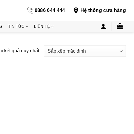
0886 644 444
Hệ thống cửa hàng
G
TIN TỨC
LIÊN HỆ
hị kết quả duy nhất