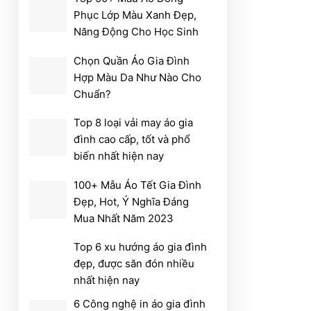
Phục Lớp Màu Xanh Đẹp,
Năng Động Cho Học Sinh
Chọn Quần Áo Gia Đình
Hợp Màu Da Như Nào Cho
Chuẩn?
Top 8 loại vải may áo gia
đình cao cấp, tốt và phổ
biến nhất hiện nay
100+ Mẫu Áo Tết Gia Đình
Đẹp, Hot, Ý Nghĩa Đáng
Mua Nhất Năm 2023
Top 6 xu hướng áo gia đình
đẹp, được săn đón nhiều
nhất hiện nay
6 Công nghệ in áo gia đình