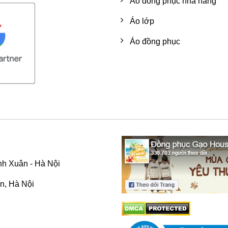
Áo đồng phục nhà hàng
Áo lớp
Áo đồng phục
h Xuân - Hà Nội
n, Hà Nội