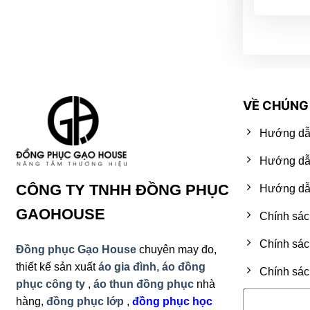
VỀ CHÚNG 
Hướng dẫ
Hướng dẫ
CÔNG TY TNHH ĐỒNG PHỤC
Hướng dẫn
GAOHOUSE
Chính sác
Chính sác
Đồng phục Gạo House
chuyên may đo,
thiết kế sản xuất
áo gia đình
,
áo đồng
Chính sác
phục công ty
,
áo thun đồng phục
nhà
hàng,
đồng phục lớp
,
đồng phục học