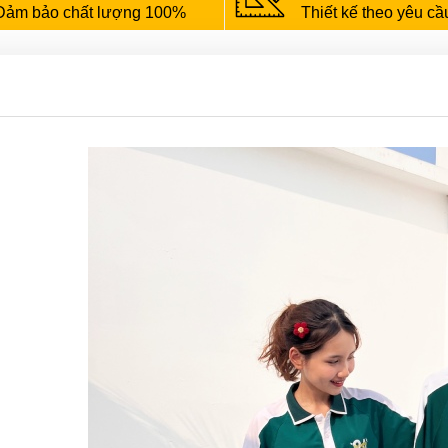
Đảm bảo chất lượng 100%
Thiết kế theo yêu cầ