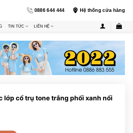
0886 644 444
Hệ thống cửa hàng
G
TIN TỨC
LIÊN HỆ
lớp cổ trụ tone trắng phối xanh nổi