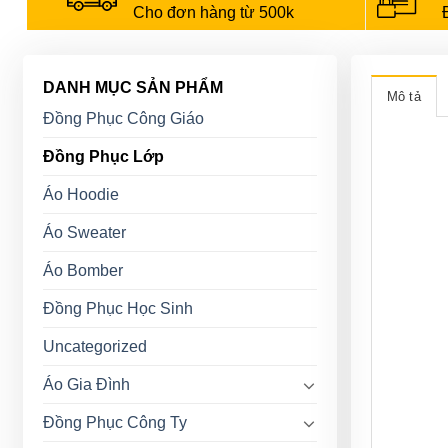
Cho đơn hàng từ 500k
DANH MỤC SẢN PHẨM
Mô tả
Đồng Phục Công Giáo
Đồng Phục Lớp
Áo Hoodie
Áo Sweater
Áo Bomber
Đồng Phục Học Sinh
Uncategorized
Áo Gia Đình
Đồng Phục Công Ty