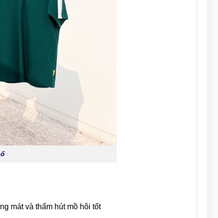
cổ
ng mát và thấm hút mồ hôi tốt