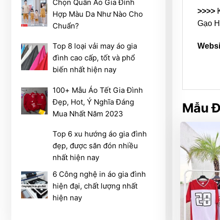
Chọn Quần Áo Gia Đình
>>>>
Hợp Màu Da Như Nào Cho
Gạo H
Chuẩn?
Top 8 loại vải may áo gia
Websi
đình cao cấp, tốt và phổ
biến nhất hiện nay
100+ Mẫu Áo Tết Gia Đình
Đẹp, Hot, Ý Nghĩa Đáng
Mẫu Đ
Mua Nhất Năm 2023
Top 6 xu hướng áo gia đình
đẹp, được săn đón nhiều
nhất hiện nay
6 Công nghệ in áo gia đình
hiện đại, chất lượng nhất
hiện nay