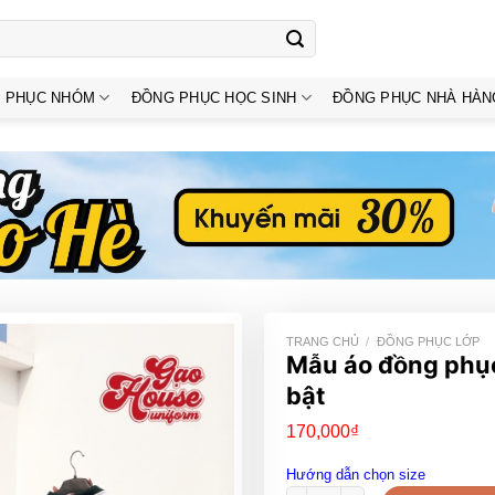
 PHỤC NHÓM
ĐỒNG PHỤC HỌC SINH
ĐỒNG PHỤC NHÀ HÀN
TRANG CHỦ
/
ĐỒNG PHỤC LỚP
Mẫu áo đồng phục 
bật
170,000
₫
Hướng dẫn chọn size