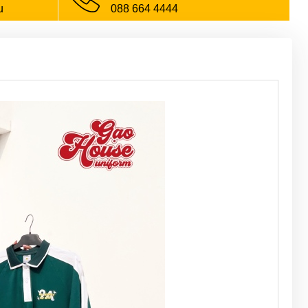
u
088 664 4444