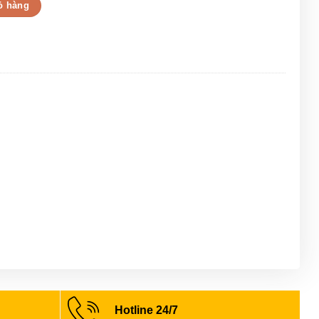
 trắng phối xanh nổi bật số lượng
ỏ hàng
Hotline 24/7