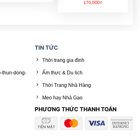
170,000
₫
TIN TỨC
Thời trang gia đình
o-thun-dong-
Ẩm thực & Du lịch
Thời Trang Nhà Hàng
Mẹo hay Nhà Gạo
PHƯƠNG THỨC THANH TOÁN