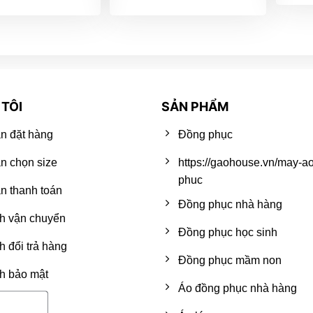
TÔI
SẢN PHẨM
n đặt hàng
Đồng phục
n chọn size
https://gaohouse.vn/may-a
phuc
 thanh toán
Đồng phục nhà hàng
h vận chuyển
Đồng phục học sinh
h đổi trả hàng
Đồng phục mầm non
h bảo mật
Áo đồng phục nhà hàng