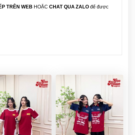
IẾP TRÊN WEB
HOẶC
CHAT QUA ZALO
để được