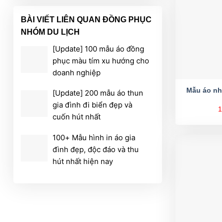
BÀI VIẾT LIÊN QUAN ĐỒNG PHỤC
NHÓM DU LỊCH
[Update] 100 mẫu áo đồng
phục màu tím xu hướng cho
doanh nghiệp
Mẫu áo n
[Update] 200 mẫu áo thun
gia đình đi biển đẹp và
1
cuốn hút nhất
100+ Mẫu hình in áo gia
đình đẹp, độc đáo và thu
hút nhất hiện nay