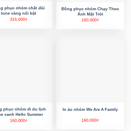
g phục nhóm chất đũi
Đồng phục nhóm Chạy Theo
tone vàng nổi bật
Ánh Mặt Trời
315,000
₫
160,000
₫
 phục nhóm đi du lịch
In áo nhóm We Are A Family
ne xanh Hello Summer
160,000
₫
160,000
₫