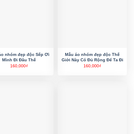
áo nhóm đẹp độc Sếp Ơi
Mẫu áo nhóm đẹp độc Thế
Mình Đi Đâu Thế
Giới Này Có Đủ Rộng Để Ta Đi
160,000
₫
160,000
₫