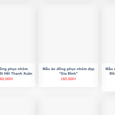
đồng phục nhóm
Mẫu áo đồng phục nhóm đẹp
Mẫu 
Đi Hết Thanh Xuân
“Gia Đình”
Đồ
60,000
₫
160,000
₫