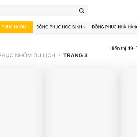
 PHỤC NHÓM
ĐỒNG PHỤC HỌC SINH
ĐỒNG PHỤC NHÀ HÀN
Hiển thị 49–
PHỤC NHÓM DU LỊCH
/
TRANG 3