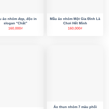
 áo nhóm đẹp, độc in
Mẫu áo nhóm Một Gia Đình Là
slogan “Chất”
Chơi Hết Mình
160,000
₫
160,000
₫
Áo thun nhóm 7 màu phối