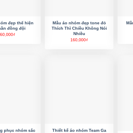
óm đẹp thể hiện
Mẫu áo nhóm đẹp tone đỏ
Mẫu
thần đồng đội
Thích Thì Chiều Không Nói
Nhiều
60,000
₫
160,000
₫
ng phục nhóm sắc
Thiết kế áo nhóm Team Ga