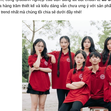
ữa hàng trăm thiết kế và kiểu dáng vẫn chưa ưng ý với sản 
 trend nhất mà chúng tôi chia sẻ dưới đây nhé!