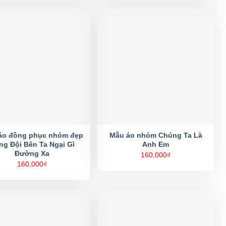
áo đồng phục nhóm đẹp
Mẫu áo nhóm Chúng Ta Là
ng Đội Bên Ta Ngại Gì
Anh Em
Đường Xa
160,000
₫
160,000
₫