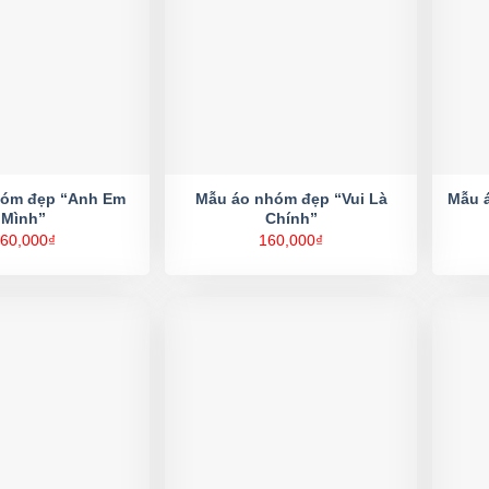
hóm đẹp “Anh Em
Mẫu áo nhóm đẹp “Vui Là
Mẫu 
Mình”
Chính”
60,000
₫
160,000
₫