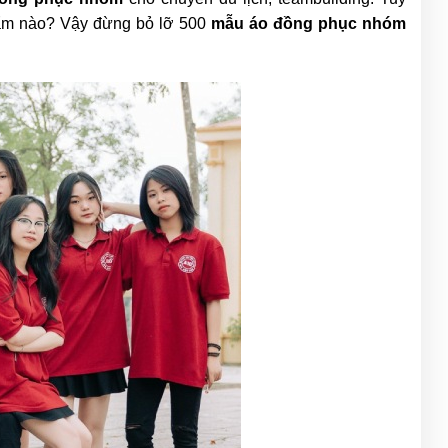
phẩm nào? Vậy đừng bỏ lỡ 500
mẫu áo đồng phục nhóm