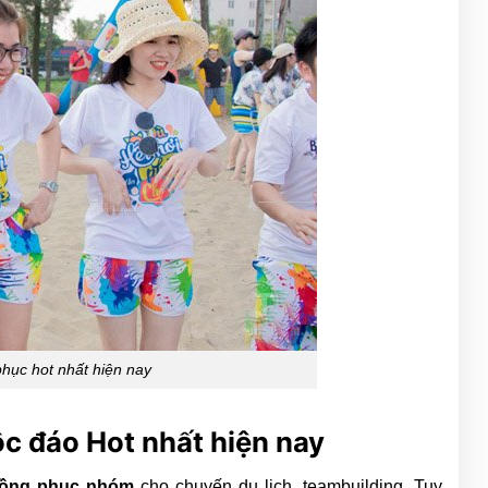
hục hot nhất hiện nay
c đáo Hot nhất hiện nay
đồng phục nhóm
cho chuyến du lịch, teambuilding. Tuy