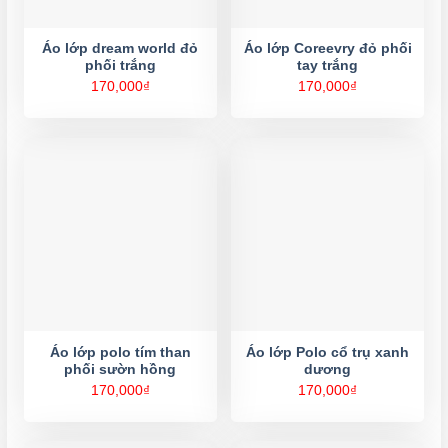
Áo lớp dream world đỏ
Áo lớp Coreevry đỏ phối
phối trắng
tay trắng
170,000
₫
170,000
₫
Áo lớp polo tím than
Áo lớp Polo cổ trụ xanh
phối sườn hồng
dương
170,000
₫
170,000
₫