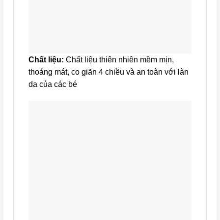
Chất liệu:
Chất liệu thiên nhiên mềm mịn,
thoáng mát, co giãn 4 chiều và an toàn với làn
da của các bé