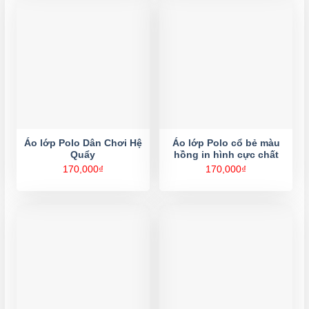
Áo lớp Polo Dân Chơi Hệ
Áo lớp Polo cổ bẻ màu
Quẩy
hồng in hình cực chất
170,000
₫
170,000
₫