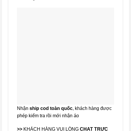
Nhận
ship cod toàn quốc
, khách hàng được
phép kiểm tra rồi mới nhận áo
>>
KHÁCH HÀNG VUI LÒNG
CHAT TRỰC