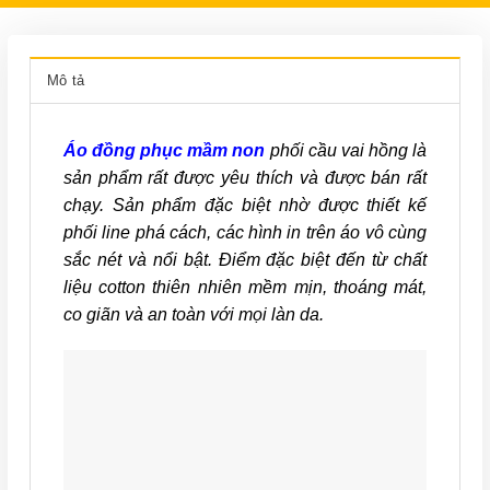
Mô tả
Áo đồng phục mầm non
phối cầu vai hồng là
sản phẩm rất được yêu thích và được bán rất
chạy. Sản phẩm đặc biệt nhờ được thiết kế
phối line phá cách, các hình in trên áo vô cùng
sắc nét và nổi bật. Điểm đặc biệt đến từ chất
liệu cotton thiên nhiên mềm mịn, thoáng mát,
co giãn và an toàn với mọi làn da.