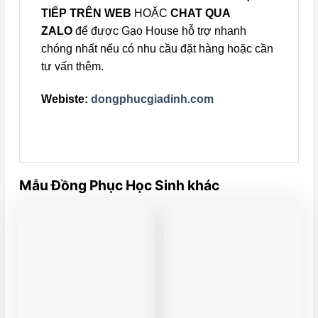
TIẾP TRÊN WEB
HOẶC
CHAT QUA
ZALO
để được Gạo House hỗ trợ nhanh
chóng nhất nếu có nhu cầu đặt hàng hoặc cần
tư vấn thêm.
Webiste:
dongphucgiadinh.com
Mẫu Đồng Phục Học Sinh khác