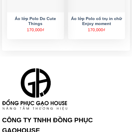
Áo lớp Polo Do Cute
Áo lớp Polo cổ trụ in chữ
Things
Enjoy moment
170,000
₫
170,000
₫
CÔNG TY TNHH ĐỒNG PHỤC
GAOHOUSE