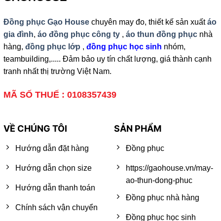
Đồng phục Gạo House
chuyên may đo, thiết kế sản xuất
áo
gia đình
,
áo đồng phục công ty
,
áo thun đồng phục
nhà
hàng,
đồng phục lớp
,
đồng phục học sinh
nhóm,
teambuilding,..... Đảm bảo uy tín chất lượng, giá thành cạnh
tranh nhất thị trường Việt Nam.
MÃ SỐ THUẾ : 0108357439
VỀ CHÚNG TÔI
SẢN PHẨM
Hướng dẫn đặt hàng
Đồng phục
Hướng dẫn chọn size
https://gaohouse.vn/may-
ao-thun-dong-phuc
Hướng dẫn thanh toán
Đồng phục nhà hàng
Chính sách vận chuyển
Đồng phục học sinh