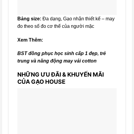
Bảng size:
Đa dạng, Gạo nhận thiết kế – may
đo theo số đo cơ thể của người mặc
Xem Thêm:
BST đồng phục học sinh cấp 1 đẹp, trẻ
trung và năng động may vải cotton
NHỮNG ƯU ĐÃI & KHUYẾN MÃI
CỦA GẠO HOUSE