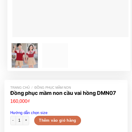
TRANG CHỦ
/
ĐỒNG PHỤC MẦM NON
Đồng phục mầm non cầu vai hồng DMN07
160,000
₫
Hướng dẫn chọn size
Đồng phục mầm non cầu vai hồng DMN07 số lượng
Thêm vào giỏ hàng