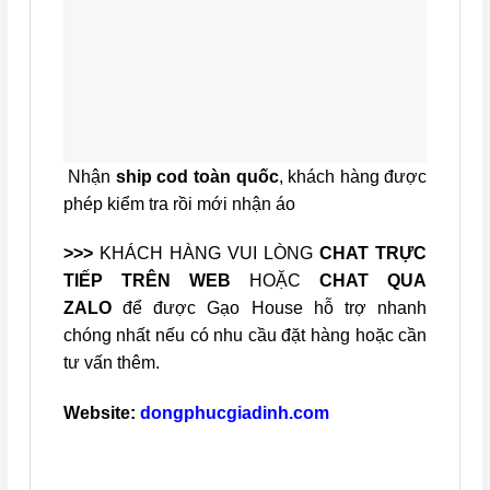
Nhận
ship cod toàn quốc
, khách hàng được
phép kiểm tra rồi mới nhận áo
>>>
KHÁCH HÀNG VUI LÒNG
CHAT TRỰC
TIẾP TRÊN WEB
HOẶC
CHAT QUA
ZALO
để được Gạo House hỗ trợ nhanh
chóng nhất nếu có nhu cầu đặt hàng hoặc cần
tư vấn thêm.
Website:
dongphucgiadinh.com