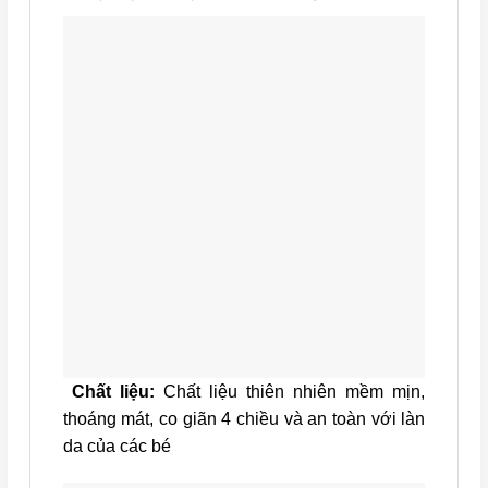
Chất liệu:
Chất liệu thiên nhiên mềm mịn,
thoáng mát, co giãn 4 chiều và an toàn với làn
da của các bé