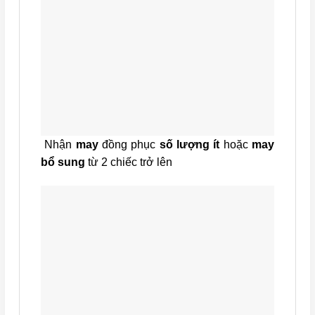
Nhận
may
đồng phục
số lượng ít
hoặc
may
bổ sung
từ 2 chiếc trở lên