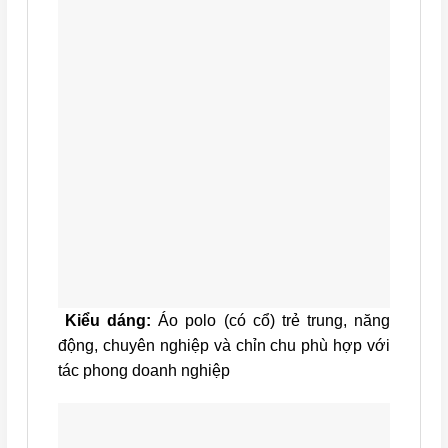
Kiểu dáng:
Áo polo (có cổ) trẻ trung, năng
động, chuyên nghiệp và chỉn chu phù hợp với
tác phong doanh nghiệp