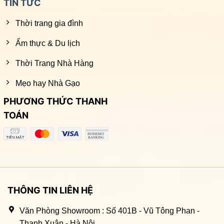
TIN TỨC
Thời trang gia đình
Ẩm thực & Du lịch
Thời Trang Nhà Hàng
Mẹo hay Nhà Gạo
PHƯƠNG THỨC THANH
TOÁN
THÔNG TIN LIÊN HỆ
Văn Phòng Showroom : Số 401B - Vũ Tông Phan -
Thanh Xuân - Hà Nội