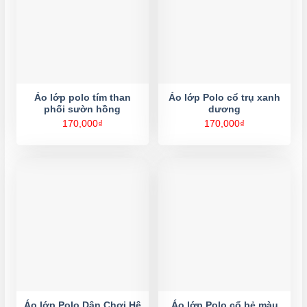
Áo lớp polo tím than
Áo lớp Polo cổ trụ xanh
phối sườn hồng
dương
170,000
₫
170,000
₫
Áo lớp Polo Dân Chơi Hệ
Áo lớp Polo cổ bẻ màu