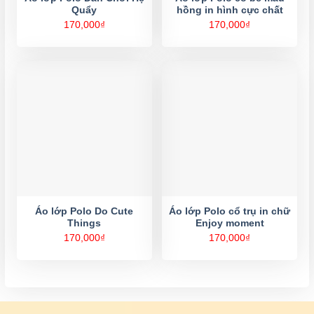
Quẩy
hồng in hình cực chất
170,000
₫
170,000
₫
Áo lớp Polo Do Cute
Áo lớp Polo cổ trụ in chữ
Things
Enjoy moment
170,000
₫
170,000
₫