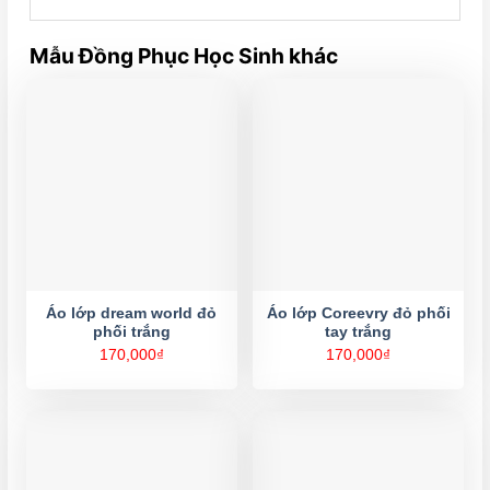
Mẫu Đồng Phục Học Sinh khác
Áo lớp dream world đỏ
Áo lớp Coreevry đỏ phối
phối trắng
tay trắng
170,000
₫
170,000
₫