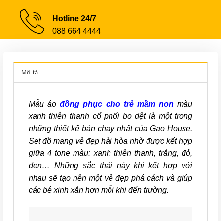
Hotline 24/7
088 664 4444
Mô tả
Mẫu áo
đồng phục cho trẻ mầm non
màu
xanh thiên thanh cổ phối bo dệt là một trong
những thiết kế bán chạy nhất của Gạo House.
Set đồ mang vẻ đẹp hài hòa nhờ được kết hợp
giữa 4 tone màu: xanh thiên thanh, trắng, đỏ,
đen… Những sắc thái này khi kết hợp với
nhau sẽ tạo nên một vẻ đẹp phá cách và giúp
các bé xinh xắn hơn mỗi khi đến trường.