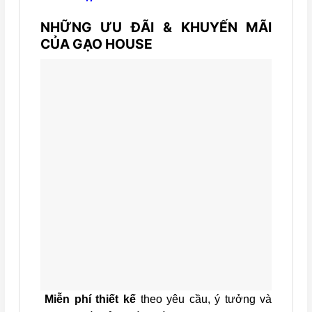
NHỮNG ƯU ĐÃI & KHUYẾN MÃI
CỦA GẠO HOUSE
Miễn phí thiết kế
theo yêu cầu, ý tưởng và