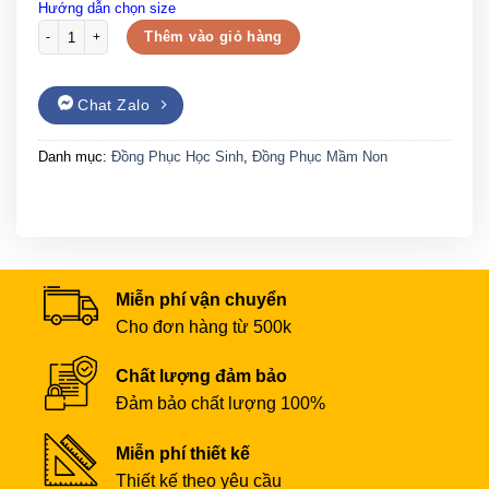
Hướng dẫn chọn size
Đồng phục mầm non có cổ màu xanh dương lé trắng số lượng
Thêm vào giỏ hàng
Chat Zalo
Danh mục:
Đồng Phục Học Sinh
,
Đồng Phục Mầm Non
Miễn phí vận chuyển
Cho đơn hàng từ 500k
Chất lượng đảm bảo
Đảm bảo chất lượng 100%
Miễn phí thiết kế
Thiết kế theo yêu cầu