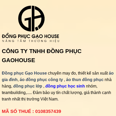
CÔNG TY TNHH ĐỒNG PHỤC
GAOHOUSE
Đồng phục Gạo House
chuyên may đo, thiết kế sản xuất
áo
gia đình
,
áo đồng phục công ty
,
áo thun đồng phục
nhà
hàng,
đồng phục lớp
,
đồng phục học sinh
nhóm,
teambuilding,..... Đảm bảo uy tín chất lượng, giá thành cạnh
tranh nhất thị trường Việt Nam.
MÃ SỐ THUẾ : 0108357439