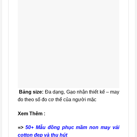
Bảng size:
Đa dạng, Gạo nhận thiết kế – may
đo theo số đo cơ thể của người mặc
Xem Thêm :
=>
50+ Mẫu đồng phục mầm non may vải
cotton đẹp và thu hút