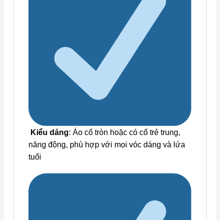
Kiểu dáng
: Áo cổ tròn hoặc có cổ trẻ trung,
năng động, phù hợp với mọi vóc dáng và lứa
tuổi