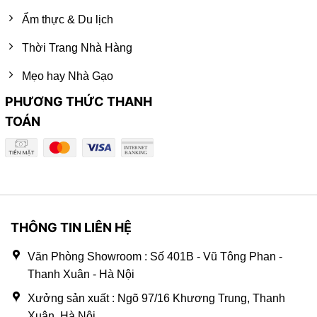
Ẩm thực & Du lịch
Thời Trang Nhà Hàng
Mẹo hay Nhà Gạo
PHƯƠNG THỨC THANH
TOÁN
THÔNG TIN LIÊN HỆ
Văn Phòng Showroom : Số 401B - Vũ Tông Phan -
Thanh Xuân - Hà Nội
Xưởng sản xuất : Ngõ 97/16 Khương Trung, Thanh
Xuân, Hà Nội