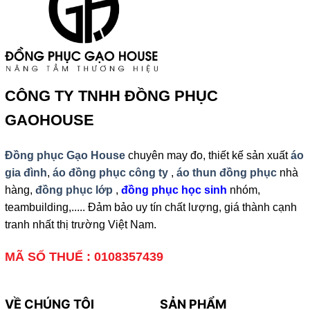
CÔNG TY TNHH ĐỒNG PHỤC
GAOHOUSE
Đồng phục Gạo House
chuyên may đo, thiết kế sản xuất
áo
gia đình
,
áo đồng phục công ty
,
áo thun đồng phục
nhà
hàng,
đồng phục lớp
,
đồng phục học sinh
nhóm,
teambuilding,..... Đảm bảo uy tín chất lượng, giá thành cạnh
tranh nhất thị trường Việt Nam.
MÃ SỐ THUẾ : 0108357439
VỀ CHÚNG TÔI
SẢN PHẨM