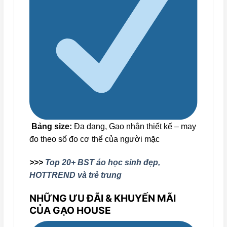
Bảng size:
Đa dạng, Gạo nhận thiết kế – may
đo theo số đo cơ thể của người mặc
>>>
Top 20+ BST áo học sinh đẹp,
HOTTREND và trẻ trung
NHỮNG ƯU ĐÃI & KHUYẾN MÃI
CỦA GẠO HOUSE