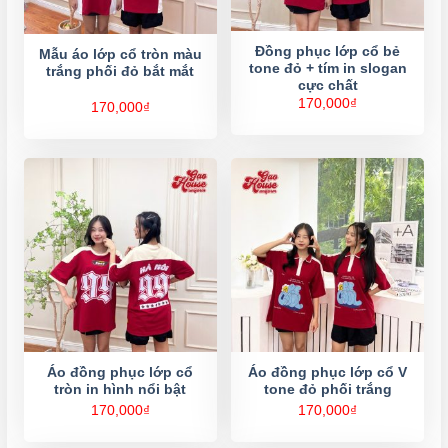
Đồng phục lớp cổ bẻ
Mẫu áo lớp cổ tròn màu
tone đỏ + tím in slogan
trắng phối đỏ bắt mắt
cực chất
170,000
₫
170,000
₫
Áo đồng phục lớp cổ
Áo đồng phục lớp cổ V
tròn in hình nổi bật
tone đỏ phối trắng
170,000
₫
170,000
₫