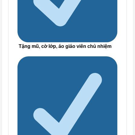
Tặng mũ, cờ lớp, áo giáo viên chủ nhiệm