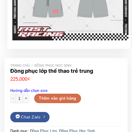
TRANG CHỦ
/
ĐỒNG PHỤC HỌC SINH
Đồng phục lớp thể thao trẻ trung
225,000
₫
Hướng dẫn chọn size
Đồng phục lớp thể thao trẻ trung số lượng
Thêm vào giỏ hàng
Chat Zalo
Danh mục:
Đồng Phục Lớp
,
Đồng Phục Học Sinh