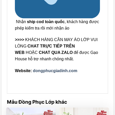
Nhận
ship cod toàn quốc
, khách hàng được
phép kiểm tra rồi mới nhận áo
>>>>
KHÁCH HÀNG CẦN MAY ÁO LỚP VUI
LÒNG
CHAT TRỰC TIẾP TRÊN
WEB
HOẶC
CHAT QUA ZALO
để được Gạo
House hỗ trợ nhanh chóng nhất.
Website:
dongphucgiadinh.com
Mẫu Đồng Phục Lớp khác