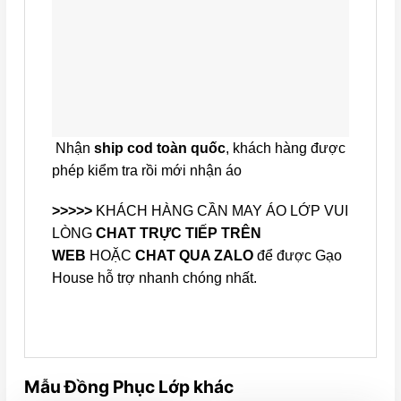
Nhận
ship cod toàn quốc
, khách hàng được
phép kiểm tra rồi mới nhận áo
>>>>>
KHÁCH HÀNG CẦN MAY ÁO LỚP VUI
LÒNG
CHAT TRỰC TIẾP TRÊN
WEB
HOẶC
CHAT QUA ZALO
để được Gạo
House hỗ trợ nhanh chóng nhất.
Mẫu Đồng Phục Lớp khác