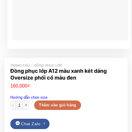
TRANG CHỦ
/
ĐỒNG PHỤC LỚP
Đồng phục lớp A12 màu xanh két dáng
Oversize phối cổ màu đen
160,000
₫
Hướng dẫn chọn size
Đồng phục lớp A12 màu xanh két dáng Oversize phối cổ màu đen số lượ
Thêm vào giỏ hàng
Chat Zalo