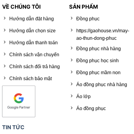
VỀ CHÚNG TÔI
SẢN PHẨM
Hướng dẫn đặt hàng
Đồng phục
Hướng dẫn chọn size
https://gaohouse.vn/may-
ao-thun-dong-phuc
Hướng dẫn thanh toán
Đồng phục nhà hàng
Chính sách vận chuyển
Đồng phục học sinh
Chính sách đổi trả hàng
Đồng phục mầm non
Chính sách bảo mật
Áo đồng phục nhà hàng
Áo lớp
Áo đồng phục
TIN TỨC