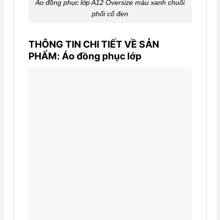
Áo đồng phục lớp A12 Oversize màu xanh chuối
phối cổ đen
THÔNG TIN CHI TIẾT VỀ SẢN
PHẨM: Áo đồng phục lớp