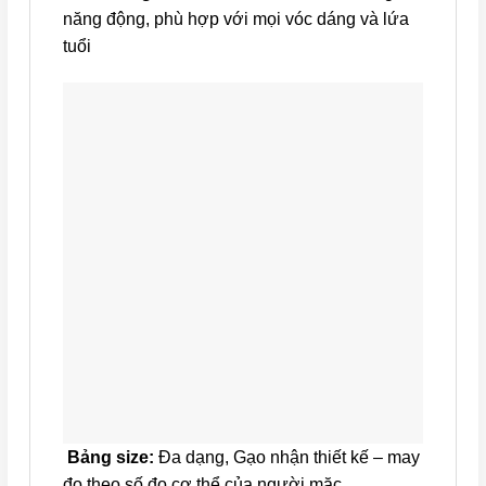
năng động, phù hợp với mọi vóc dáng và lứa
tuổi
Bảng size:
Đa dạng, Gạo nhận thiết kế – may
đo theo số đo cơ thể của người mặc