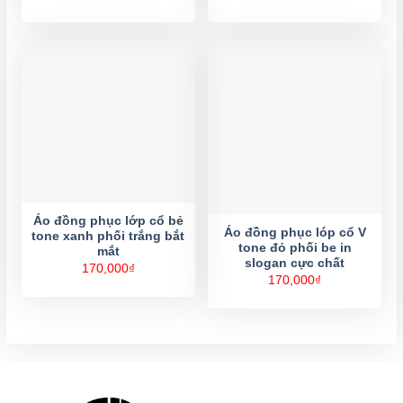
Áo đồng phục lớp cổ bẻ
Áo đồng phục lóp cổ V
tone xanh phối trắng bắt
tone đỏ phối be in
mắt
slogan cực chất
170,000
₫
170,000
₫