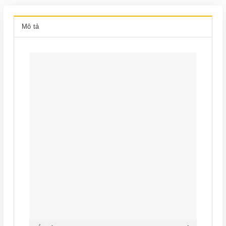
Mô tả