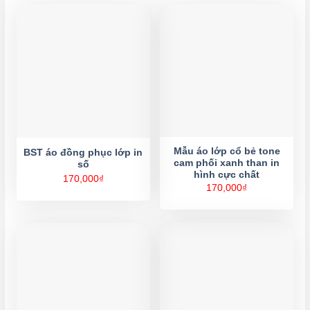
Mẫu áo lớp cổ bẻ tone
BST áo đồng phục lớp in
cam phối xanh than in
số
hình cực chất
170,000
₫
170,000
₫