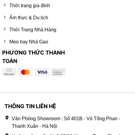
Thời trang gia đình
Ẩm thực & Du lịch
Thời Trang Nhà Hàng
Mẹo hay Nhà Gạo
PHƯƠNG THỨC THANH
TOÁN
THÔNG TIN LIÊN HỆ
Văn Phòng Showroom : Số 401B - Vũ Tông Phan -
Thanh Xuân - Hà Nội