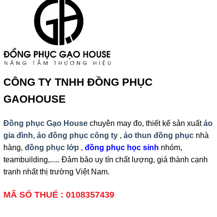
CÔNG TY TNHH ĐỒNG PHỤC
GAOHOUSE
Đồng phục Gạo House
chuyên may đo, thiết kế sản xuất
áo
gia đình
,
áo đồng phục công ty
,
áo thun đồng phục
nhà
hàng,
đồng phục lớp
,
đồng phục học sinh
nhóm,
teambuilding,..... Đảm bảo uy tín chất lượng, giá thành cạnh
tranh nhất thị trường Việt Nam.
MÃ SỐ THUẾ : 0108357439