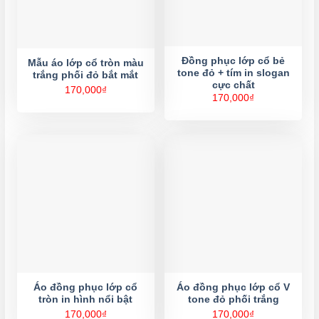
Đồng phục lớp cổ bẻ
Mẫu áo lớp cổ tròn màu
tone đỏ + tím in slogan
trắng phối đỏ bắt mắt
cực chất
170,000
₫
170,000
₫
Áo đồng phục lớp cổ
Áo đồng phục lớp cổ V
tròn in hình nổi bật
tone đỏ phối trắng
170,000
₫
170,000
₫