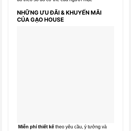
NHỮNG ƯU ĐÃI & KHUYẾN MÃI
CỦA GẠO HOUSE
Miễn phí thiết kế
theo yêu cầu, ý tưởng và