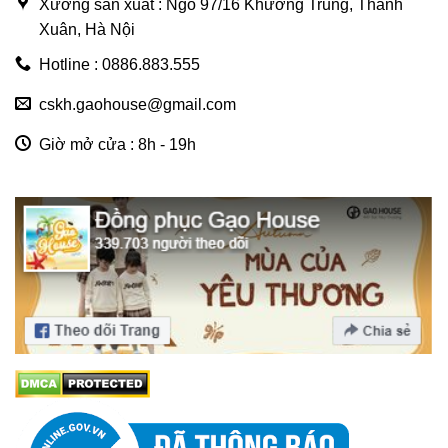
Xưởng sản xuất : Ngõ 97/16 Khương Trung, Thanh
Xuân, Hà Nội
Hotline : 0886.883.555
cskh.gaohouse@gmail.com
Giờ mở cửa : 8h - 19h