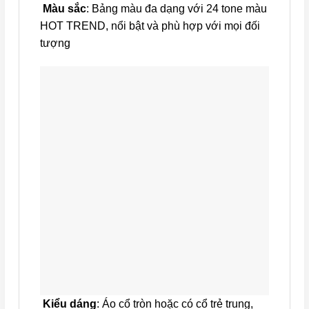
Màu sắc
: Bảng màu đa dạng với 24 tone màu
HOT TREND, nổi bật và phù hợp với mọi đối
tượng
Kiểu dáng
: Áo cổ tròn hoặc có cổ trẻ trung,