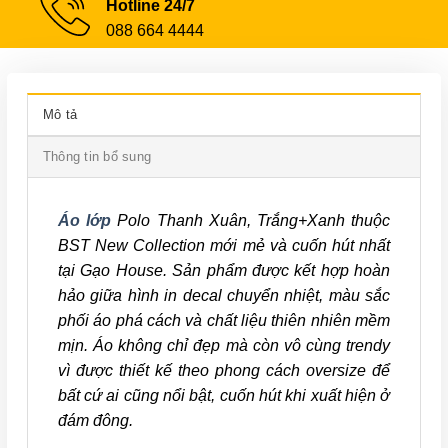
Hotline 24/7
088 664 4444
Mô tả
Thông tin bổ sung
Áo lớp
Polo Thanh Xuân, Trắng+Xanh thuộc
BST New Collection mới mẻ và cuốn hút nhất
tại Gạo House. Sản phẩm được kết hợp hoàn
hảo giữa hình in decal chuyển nhiệt, màu sắc
phối áo phá cách và chất liệu thiên nhiên mềm
mịn. Áo không chỉ đẹp mà còn vô cùng trendy
vì được thiết kế theo phong cách oversize để
bất cứ ai cũng nổi bật, cuốn hút khi xuất hiện ở
đám đông.