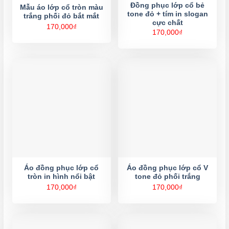
Đồng phục lớp cổ bẻ
Mẫu áo lớp cổ tròn màu
tone đỏ + tím in slogan
trắng phối đỏ bắt mắt
cực chất
170,000
₫
170,000
₫
Áo đồng phục lớp cổ
Áo đồng phục lớp cổ V
tròn in hình nổi bật
tone đỏ phối trắng
170,000
₫
170,000
₫