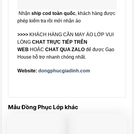
Nhận
ship cod toàn quốc
, khách hàng được
phép kiểm tra rồi mới nhận áo
>>>>
KHÁCH HÀNG CẦN MAY ÁO LỚP VUI
LÒNG
CHAT TRỰC TIẾP TRÊN
WEB
HOẶC
CHAT QUA ZALO
để được Gạo
House hỗ trợ nhanh chóng nhất.
Website:
dongphucgiadinh.com
Mẫu Đồng Phục Lớp khác