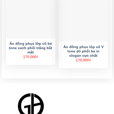
Áo đồng phục lớp cổ bẻ
Áo đồng phục lóp cổ V
tone xanh phối trắng bắt
tone đỏ phối be in
mắt
slogan cực chất
170,000
₫
170,000
₫