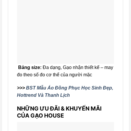
Bảng size:
Đa dạng, Gạo nhận thiết kế – may
đo theo số đo cơ thể của người mặc
>>>
BST Mẫu Áo Đồng Phục Học Sinh Đẹp,
Hottrend Và Thanh Lịch
NHỮNG ƯU ĐÃI & KHUYẾN MÃI
CỦA GẠO HOUSE