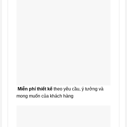
Miễn phí thiết kế
theo yêu cầu, ý tưởng và
mong muốn của khách hàng