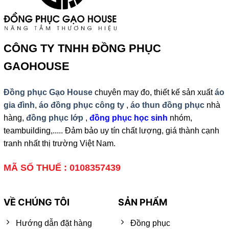
CÔNG TY TNHH ĐỒNG PHỤC
GAOHOUSE
Đồng phục Gạo House
chuyên may đo, thiết kế sản xuất
áo
gia đình
,
áo đồng phục công ty
,
áo thun đồng phục
nhà
hàng,
đồng phục lớp
,
đồng phục học sinh
nhóm,
teambuilding,..... Đảm bảo uy tín chất lượng, giá thành cạnh
tranh nhất thị trường Việt Nam.
MÃ SỐ THUẾ : 0108357439
VỀ CHÚNG TÔI
SẢN PHẨM
Hướng dẫn đặt hàng
Đồng phục