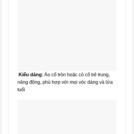
Kiểu dáng
: Áo cổ tròn hoặc có cổ trẻ trung,
năng động, phù hợp với mọi vóc dáng và lứa
tuổi