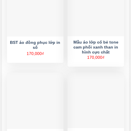
Mẫu áo lớp cổ bẻ tone
BST áo đồng phục lớp in
cam phối xanh than in
số
hình cực chất
170,000
₫
170,000
₫