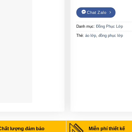
Chat Zalo
Danh mục:
Đồng Phục Lớp
Thẻ:
áo lớp
,
đồng phục lớp
Chất lượng đảm bảo
Miễn phí thiết kế