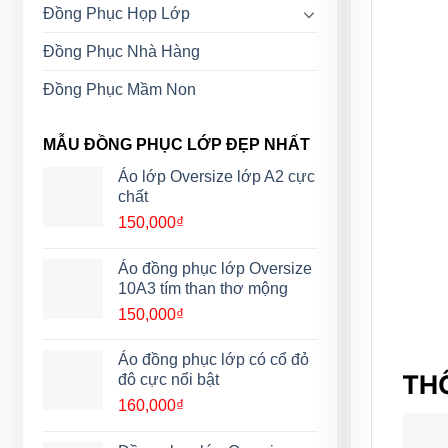
Đồng Phục Họp Lớp
Đồng Phục Nhà Hàng
Đồng Phục Mầm Non
MẪU ĐỒNG PHỤC LỚP ĐẸP NHẤT
Áo lớp Oversize lớp A2 cực
chất
150,000
₫
Áo đồng phục lớp Oversize
10A3 tím than thơ mộng
150,000
₫
Áo đồng phục lớp có cổ đỏ
THÔ
đô cực nổi bật
160,000
₫