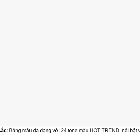
sắc
: Bảng màu đa dạng với 24 tone màu HOT TREND, nổi bật v