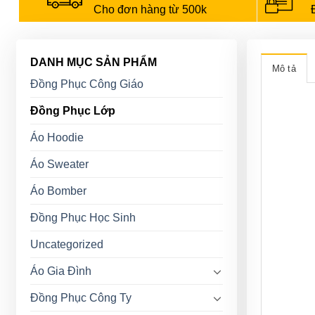
Cho đơn hàng từ 500k
DANH MỤC SẢN PHẨM
Mô tả
Đồng Phục Công Giáo
Đồng Phục Lớp
Áo Hoodie
Áo Sweater
Áo Bomber
Đồng Phục Học Sinh
Uncategorized
Áo Gia Đình
Đồng Phục Công Ty