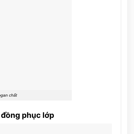
ogan chất
 đồng phục lớp