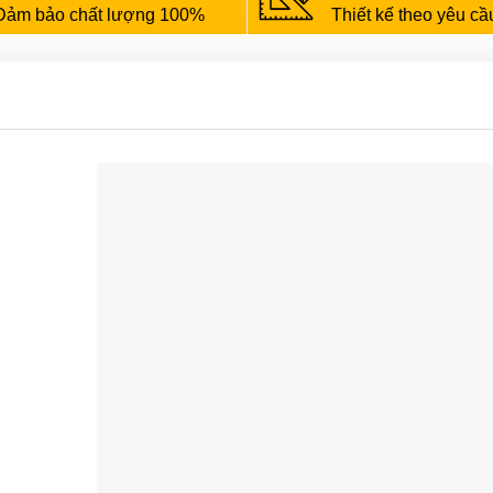
Đảm bảo chất lượng 100%
Thiết kế theo yêu cầ