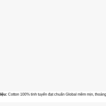
liệu:
Cotton 100% tinh tuyển đạt chuẩn Global mềm mịn, thoáng 