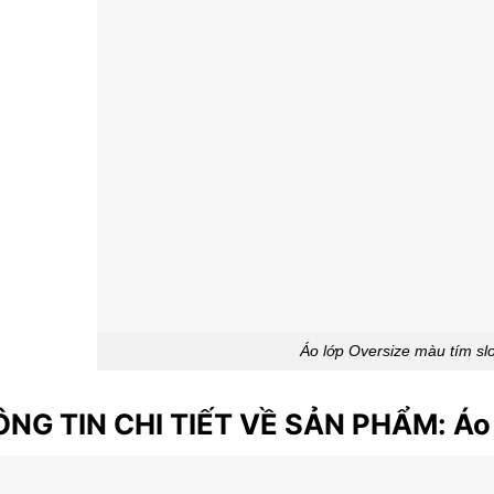
Áo lớp Oversize màu tím sl
NG TIN CHI TIẾT VỀ SẢN PHẨM: Áo