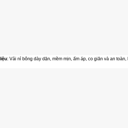
liệu
: Vải nỉ bông dày dặn, mềm mịn, ấm áp, co giãn và an toàn,