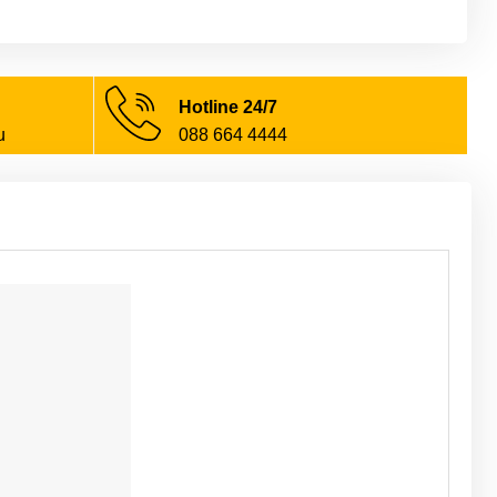
Hotline 24/7
u
088 664 4444