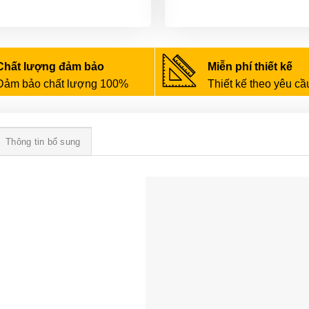
Chất lượng đảm bảo
Miễn phí thiết kế
Đảm bảo chất lượng 100%
Thiết kế theo yêu cầ
Thông tin bổ sung