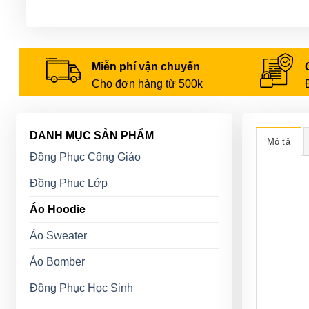
Miễn phí vận chuyển
Cho đơn hàng từ 500k
DANH MỤC SẢN PHẨM
Mô tả
Đồng Phục Công Giáo
Đồng Phục Lớp
Áo Hoodie
Áo Sweater
Áo Bomber
Đồng Phục Học Sinh