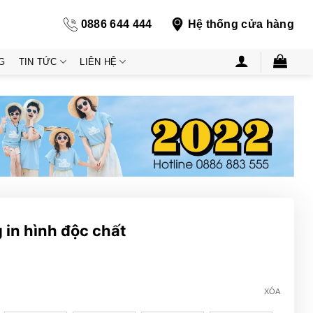
0886 644 444
Hệ thống cửa hàng
G
TIN TỨC
LIÊN HỆ
 in hình độc chất
XÓA