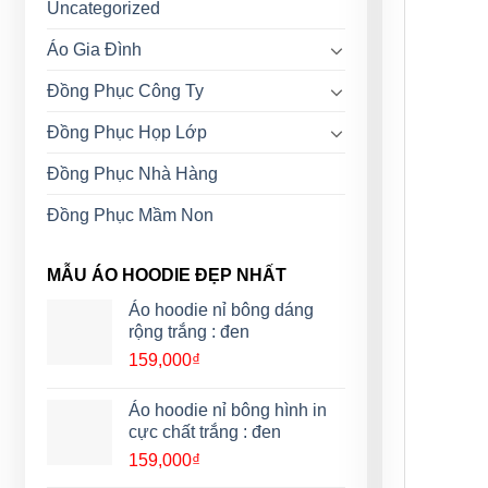
Uncategorized
Áo Gia Đình
Đồng Phục Công Ty
Đồng Phục Họp Lớp
Đồng Phục Nhà Hàng
Đồng Phục Mầm Non
MẪU ÁO HOODIE ĐẸP NHẤT
Áo hoodie nỉ bông dáng
rộng trắng : đen
159,000
₫
Áo hoodie nỉ bông hình in
cực chất trắng : đen
159,000
₫