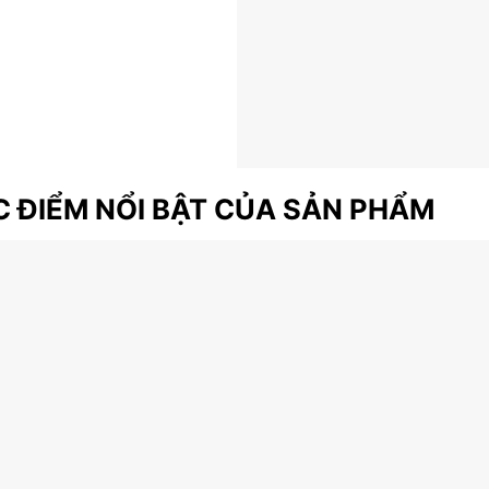
 ĐIỂM NỔI BẬT CỦA SẢN PHẨM