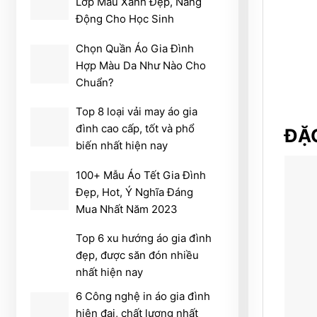
Lớp Màu Xanh Đẹp, Năng
Động Cho Học Sinh
Chọn Quần Áo Gia Đình
Hợp Màu Da Như Nào Cho
Chuẩn?
Top 8 loại vải may áo gia
đình cao cấp, tốt và phổ
ĐẶC
biến nhất hiện nay
100+ Mẫu Áo Tết Gia Đình
Đẹp, Hot, Ý Nghĩa Đáng
Mua Nhất Năm 2023
Top 6 xu hướng áo gia đình
đẹp, được săn đón nhiều
nhất hiện nay
6 Công nghệ in áo gia đình
hiện đại, chất lượng nhất