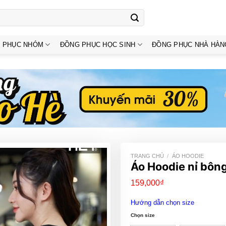
 PHỤC NHÓM
ĐỒNG PHỤC HỌC SINH
ĐỒNG PHỤC NHÀ HÀN
TRANG CHỦ
/
ÁO HOODIE
Áo Hoodie nỉ bông
159,000
₫
Hướng dẫn chọn size
Chọn size