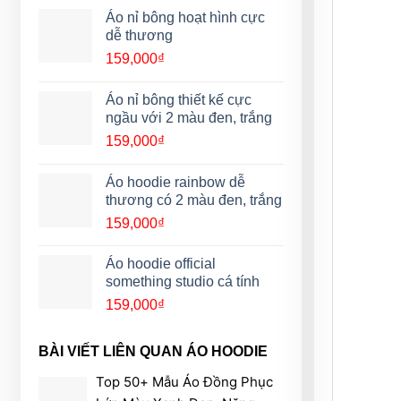
Áo nỉ bông hoạt hình cực
dễ thương
159,000
₫
Áo nỉ bông thiết kế cực
ngầu với 2 màu đen, trắng
159,000
₫
Áo hoodie rainbow dễ
thương có 2 màu đen, trắng
159,000
₫
Áo hoodie official
something studio cá tính
159,000
₫
BÀI VIẾT LIÊN QUAN ÁO HOODIE
Top 50+ Mẫu Áo Đồng Phục