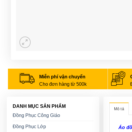
Miễn phí vận chuyển
Cho đơn hàng từ 500k
DANH MỤC SẢN PHẨM
Mô tả
Đồng Phục Công Giáo
Đồng Phục Lớp
Áo đ