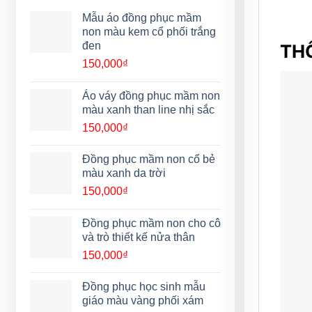
Mẫu áo đồng phục mầm
non màu kem cổ phối trắng
đen
THÔ
150,000
₫
Áo váy đồng phục mầm non
màu xanh than line nhị sắc
150,000
₫
Đồng phục mầm non cổ bẻ
màu xanh da trời
150,000
₫
Đồng phục mầm non cho cô
và trò thiết kế nửa thân
150,000
₫
Đồng phục học sinh mẫu
giáo màu vàng phối xám