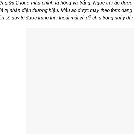
ết giữa 2 tone màu chính là hồng và trắng. Ngực trái áo được
iá trị nhận diện thương hiệu. Mẫu áo được may theo form dáng T
ên sẽ duy trì được trạng thái thoải mái và dễ chịu trong ngày dài