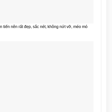
n tiến nên rất đẹp, sắc nét, không nứt vỡ, méo mó