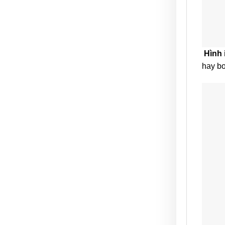
Hình 
hay bo