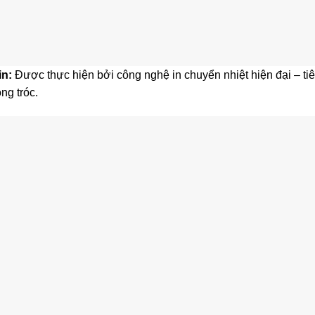
in:
Được thực hiện bởi công nghệ in chuyển nhiệt hiện đại – tiê
ng tróc.