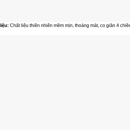
liệu:
Chất liệu thiên nhiên mềm mịn, thoáng mát, co giãn 4 chiề