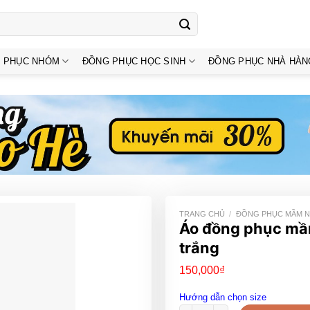
 PHỤC NHÓM
ĐỒNG PHỤC HỌC SINH
ĐỒNG PHỤC NHÀ HÀN
TRANG CHỦ
/
ĐỒNG PHỤC MẦM 
Áo đồng phục mầ
trắng
150,000
₫
Hướng dẫn chọn size