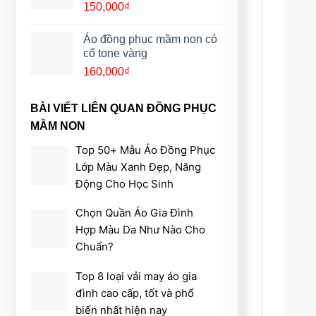
150,000
₫
Áo đồng phục mầm non có
cổ tone vàng
160,000
₫
BÀI VIẾT LIÊN QUAN ĐỒNG PHỤC
MẦM NON
Top 50+ Mẫu Áo Đồng Phục
Lớp Màu Xanh Đẹp, Năng
Động Cho Học Sinh
Chọn Quần Áo Gia Đình
Hợp Màu Da Như Nào Cho
Chuẩn?
Top 8 loại vải may áo gia
đình cao cấp, tốt và phổ
biến nhất hiện nay