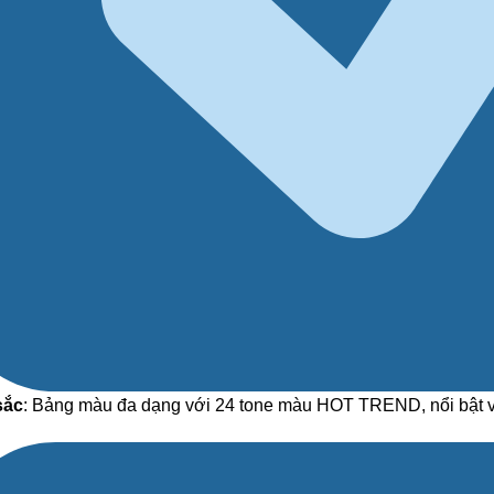
sắc
: Bảng màu đa dạng với 24 tone màu HOT TREND, nổi bật v