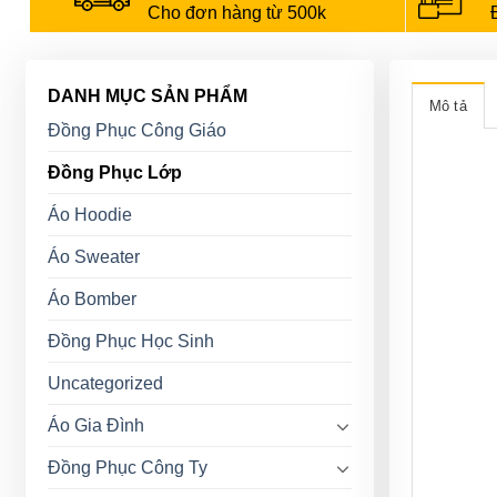
Cho đơn hàng từ 500k
DANH MỤC SẢN PHẨM
Mô tả
Đồng Phục Công Giáo
Đồng Phục Lớp
Áo Hoodie
Áo Sweater
Áo Bomber
Đồng Phục Học Sinh
Uncategorized
Áo Gia Đình
Đồng Phục Công Ty