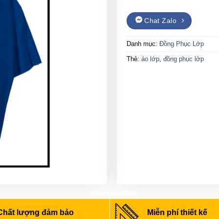
Chat Zalo
Danh mục:
Đồng Phục Lớp
Thẻ:
áo lớp
,
đồng phục lớp
Chất lượng đảm bảo
Miễn phí thiết kế