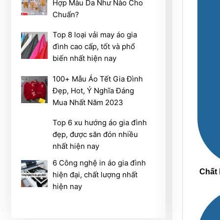
Hợp Màu Da Như Nào Cho
Chuẩn?
Top 8 loại vải may áo gia
đình cao cấp, tốt và phổ
biến nhất hiện nay
100+ Mẫu Áo Tết Gia Đình
Đẹp, Hot, Ý Nghĩa Đáng
Mua Nhất Năm 2023
Top 6 xu hướng áo gia đình
đẹp, được săn đón nhiều
nhất hiện nay
6 Công nghệ in áo gia đình
Chất 
hiện đại, chất lượng nhất
hiện nay