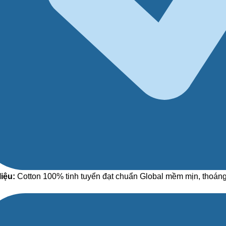
liệu:
Cotton 100% tinh tuyển đạt chuẩn Global mềm mịn, thoáng 